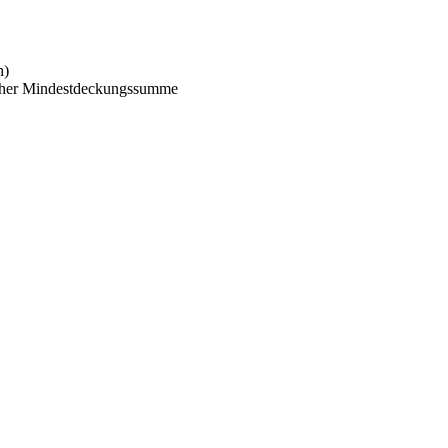
h)
icher Mindestdeckungssumme