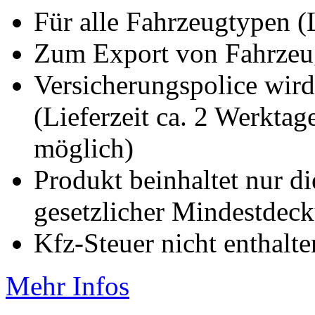
Für alle Fahrzeugtypen 
Zum Export von Fahrze
Versicherungspolice wird
(Lieferzeit ca. 2 Werkta
möglich)
Produkt beinhaltet nur d
gesetzlicher Mindestde
Kfz-Steuer nicht enthalte
Mehr Infos