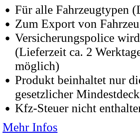
Für alle Fahrzeugtypen 
Zum Export von Fahrze
Versicherungspolice wird
(Lieferzeit ca. 2 Werkta
möglich)
Produkt beinhaltet nur d
gesetzlicher Mindestde
Kfz-Steuer nicht enthalte
Mehr Infos