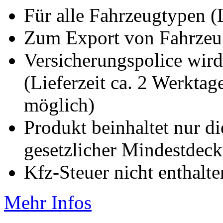
Für alle Fahrzeugtypen 
Zum Export von Fahrze
Versicherungspolice wird
(Lieferzeit ca. 2 Werkta
möglich)
Produkt beinhaltet nur d
gesetzlicher Mindestde
Kfz-Steuer nicht enthalte
Mehr Infos