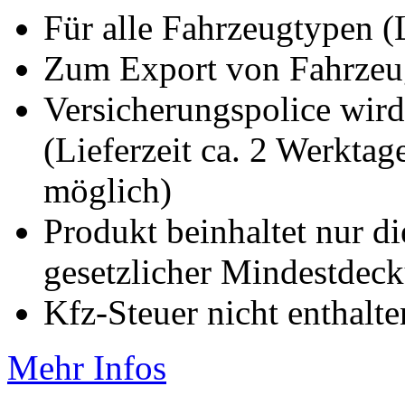
Für alle Fahrzeugtypen 
Zum Export von Fahrze
Versicherungspolice wird
(Lieferzeit ca. 2 Werkta
möglich)
Produkt beinhaltet nur d
gesetzlicher Mindestde
Kfz-Steuer nicht enthalte
Mehr Infos